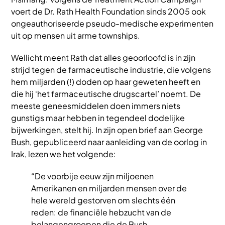
voert de Dr. Rath Health Foundation sinds 2005 ook
ongeauthoriseerde pseudo-medische experimenten
uit op mensen uit arme townships.
Wellicht meent Rath dat alles geoorloofd is in zijn
strijd tegen de farmaceutische industrie, die volgens
hem miljarden (!) doden op haar geweten heeft en
die hij ‘het farmaceutische drugscartel’ noemt. De
meeste geneesmiddelen doen immers niets
gunstigs maar hebben in tegendeel dodelijke
bijwerkingen, stelt hij. In zijn open brief aan George
Bush, gepubliceerd naar aanleiding van de oorlog in
Irak, lezen we het volgende:
“De voorbije eeuw zijn miljoenen
Amerikanen en miljarden mensen over de
hele wereld gestorven om slechts één
reden: de financiële hebzucht van de
belangengroepen die de Bush-