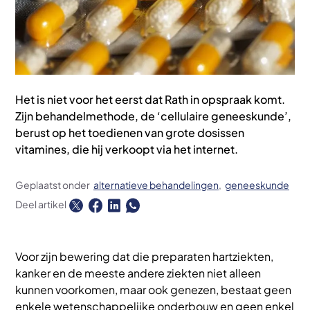
Het is niet voor het eerst dat Rath in opspraak komt.
Zijn behandelmethode, de ‘cellulaire geneeskunde’,
berust op het toedienen van grote dosissen
vitamines, die hij verkoopt via het internet.
Geplaatst onder
alternatieve behandelingen
geneeskunde
Deel artikel
Voor zijn bewering dat die preparaten hartziekten,
kanker en de meeste andere ziekten niet alleen
kunnen voorkomen, maar ook genezen, bestaat geen
enkele wetenschappelijke onderbouw en geen enkel