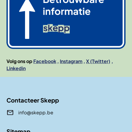
Volg ons op
Facebook
Instagram
X (Twitter)
Linkedin
Contacteer Skepp
info@skepp.be
Sitemap