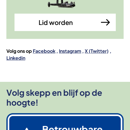
Lid worden
Volg ons op
Facebook
Instagram
X (Twitter)
Linkedin
Volg skepp en blijf op de
hoogte!
Afbeelding