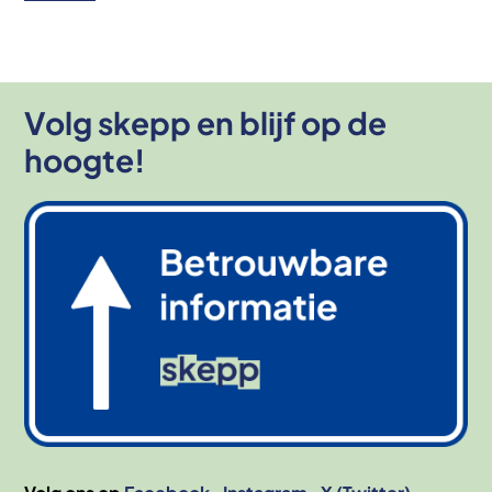
Volg skepp en blijf op de
hoogte!
Afbeelding