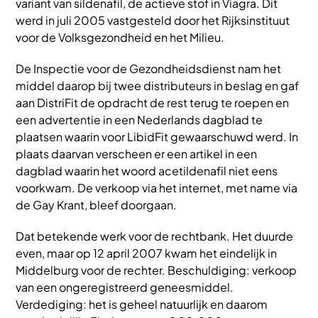
variant van sildenafil, de actieve stof in Viagra. Dit
werd in juli 2005 vastgesteld door het Rijksinstituut
voor de Volksgezondheid en het Milieu.
De Inspectie voor de Gezondheidsdienst nam het
middel daarop bij twee distributeurs in beslag en gaf
aan DistriFit de opdracht de rest terug te roepen en
een advertentie in een Nederlands dagblad te
plaatsen waarin voor LibidFit gewaarschuwd werd. In
plaats daarvan verscheen er een artikel in een
dagblad waarin het woord acetildenafil niet eens
voorkwam. De verkoop via het internet, met name via
de Gay Krant, bleef doorgaan.
Dat betekende werk voor de rechtbank. Het duurde
even, maar op 12 april 2007 kwam het eindelijk in
Middelburg voor de rechter. Beschuldiging: verkoop
van een ongeregistreerd geneesmiddel.
Verdediging: het is geheel natuurlijk en daarom