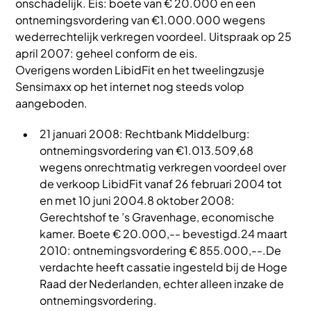
onschadelijk. Eis: boete van € 20.000 en een
ontnemingsvordering van €1.000.000 wegens
wederrechtelijk verkregen voordeel. Uitspraak op 25
april 2007: geheel conform de eis.
Overigens worden LibidFit en het tweelingzusje
Sensimaxx op het internet nog steeds volop
aangeboden.
21 januari 2008: Rechtbank Middelburg:
ontnemingsvordering van €1.013.509,68
wegens onrechtmatig verkregen voordeel over
de verkoop LibidFit vanaf 26 februari 2004 tot
en met 10 juni 2004.8 oktober 2008:
Gerechtshof te ’s Gravenhage, economische
kamer. Boete € 20.000,-- bevestigd.24 maart
2010: ontnemingsvordering € 855.000,--.De
verdachte heeft cassatie ingesteld bij de Hoge
Raad der Nederlanden, echter alleen inzake de
ontnemingsvordering.