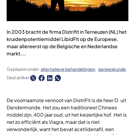
In 2003 bracht de firma Distrifit in Terneuzen (NL) het
kruidenpotentiemiddel LibidFit op de Europese,
maar allereerst op de Belgische en Nederlandse
markt....
Geplaatst onder
alternatieve behandelingen
geneeskunde
Deel artikel
De voornaamste vennoot van DistriFit is de heer D. uit
Dendermonde. Het zou een traditioneel Chinees
middel zijn, 400 jaar oud, uit het keizerlijke hof. Het is
net zo efficiënt als Viagra, maar dat is niet
verwonderlijk, want het bevat acetildenafil, een